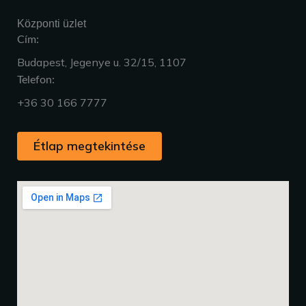
Központi üzlet
Cím:
Budapest, Jegenye u. 32/15, 1107
Telefon:
+36 30 166 7777
Étlap megtekintése