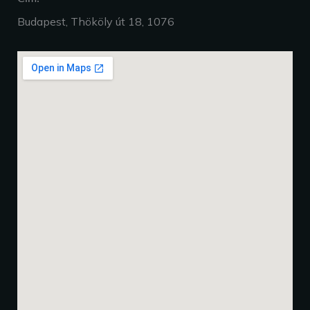
Budapest, Thököly út 18, 1076