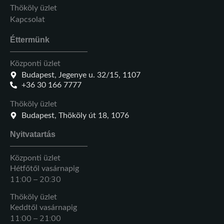
Thököly üzlet
Kapcsolat
Éttermünk
Központi üzlet
Budapest, Jegenye u. 32/15, 1107
+36 30 166 7777
Thököly üzlet
Budapest, Thököly út 18, 1076
Nyitvatartás
Központi üzlet
Hétfőtől vasárnapig
11:00 – 20:30
Thököly üzlet
Keddtől vasárnapig
11:00 – 21:00